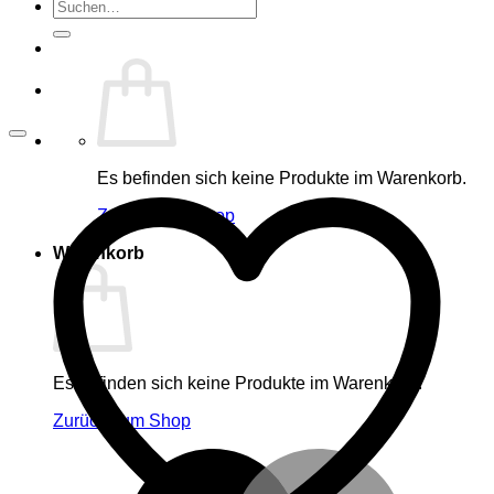
Suche
nach:
Es befinden sich keine Produkte im Warenkorb.
Zurück zum Shop
Warenkorb
Es befinden sich keine Produkte im Warenkorb.
Zurück zum Shop
M