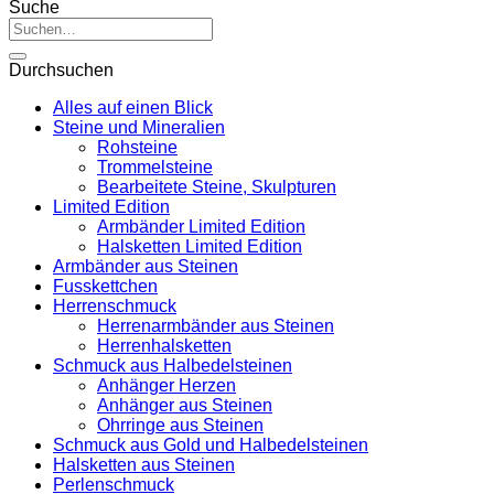
Suche
Suche
nach:
Durchsuchen
Alles auf einen Blick
Steine und Mineralien
Rohsteine
Trommelsteine
Bearbeitete Steine, Skulpturen
Limited Edition
Armbänder Limited Edition
Halsketten Limited Edition
Armbänder aus Steinen
Fusskettchen
Herrenschmuck
Herrenarmbänder aus Steinen
Herrenhalsketten
Schmuck aus Halbedelsteinen
Anhänger Herzen
Anhänger aus Steinen
Ohrringe aus Steinen
Schmuck aus Gold und Halbedelsteinen
Halsketten aus Steinen
Perlenschmuck