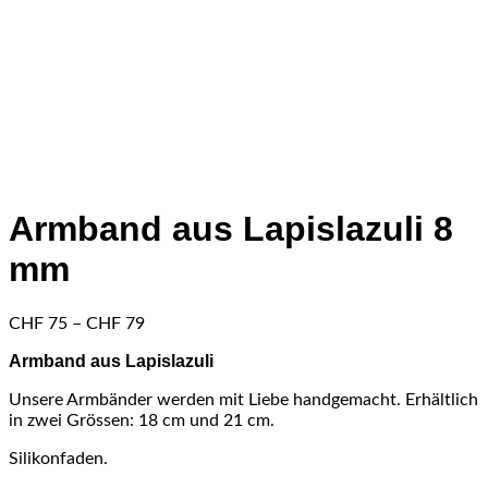
Armband aus Lapislazuli 8
mm
Preisspanne:
CHF
75
–
CHF
79
CHF 75
Armband aus Lapislazuli
bis
CHF 79
Unsere Armbänder werden mit Liebe handgemacht. Erhältlich
in zwei Grössen: 18 cm und 21 cm.
Silikonfaden.