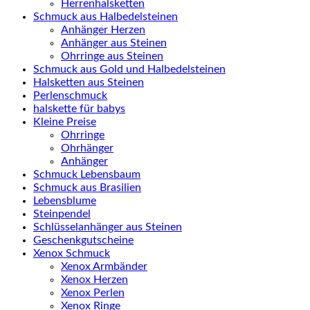
Herrenhalsketten
Schmuck aus Halbedelsteinen
Anhänger Herzen
Anhänger aus Steinen
Ohrringe aus Steinen
Schmuck aus Gold und Halbedelsteinen
Halsketten aus Steinen
Perlenschmuck
halskette für babys
Kleine Preise
Ohrringe
Ohrhänger
Anhänger
Schmuck Lebensbaum
Schmuck aus Brasilien
Lebensblume
Steinpendel
Schlüsselanhänger aus Steinen
Geschenkgutscheine
Xenox Schmuck
Xenox Armbänder
Xenox Herzen
Xenox Perlen
Xenox Ringe