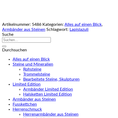
Artikelnummer:
5486
Kategorien:
Alles auf einen Blick
,
Armbänder aus Steinen
Schlagwort:
Lapislazuli
Suche
Suche
nach:
Durchsuchen
Alles auf einen Blick
Steine und Mineralien
Rohsteine
Trommelsteine
Bearbeitete Steine, Skulpturen
Limited Edition
Armbänder Limited Edition
Halsketten Limited Edition
Armbänder aus Steinen
Fusskettchen
Herrenschmuck
Herrenarmbänder aus Steinen