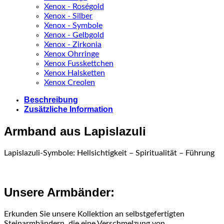
Xenox - Roségold
Xenox - Silber
Xenox - Symbole
Xenox - Gelbgold
Xenox - Zirkonia
Xenox Ohrringe
Xenox Fusskettchen
Xenox Halsketten
Xenox Creolen
Beschreibung
Zusätzliche Information
Armband aus Lapislazuli
Lapislazuli-Symbole: Hellsichtigkeit – Spiritualität – Führung
Unsere Armbänder:
Erkunden Sie unsere Kollektion an selbstgefertigten
Steinarmbändern, die eine Verschmelzung von