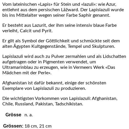
Vom lateinischen «Lapis» für Stein und «lazuli»: wie Azur,
entlehnt aus dem persischen Lāžward. Der Lapislazuli wurde
bis ins Mittelalter wegen seiner Farbe Saphir genannt.
Er besteht aus Lazurit, der ihm seine intensiv blaue Farbe
verleiht, Calcit und Pyrit.
Er gilt als Symbol der Göttlichkeit und schmückte seit dem
alten Ägypten Kultgegenstände, Tempel und Skulpturen.
Lapislazuli wird auch zu Pulver zermahlen und als Lidschatten
aufgetragen oder in Pigmenten verwendet, um
Ultramarinblau zu erzeugen, wie in Vermeers Werk «Das
Mädchen mit der Perle».
Afghanistan ist dafür bekannt, einige der schönsten
Exemplare von Lapislazuli zu produzieren.
Die wichtigsten Vorkommen von Lapislazuli: Afghanistan,
Chile, Russland, Pakistan, Tadschikistan.
Grösse
n. a.
Grössen:
18 cm, 21 cm