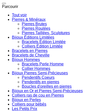
pour :
Parcourir
Tout voir
Pierres & Minéraux
Pierres Brutes
Pierres Roulées
Pierres Taillées, Sculptures
Bijoux Éditions Limitées
Bracelets Édition Limitée
Colliers Édition Limitée
Bracelets en Pierres
Bracelets de Cheville
Bijoux Hommes
Bracelets Perle Homme
Collier Hommes
Bijoux Pierres Semi-Précieuses
Pendentifs Coeurs
Pendentifs en pierres
Boucles d'oreilles en pierres
Bijoux en Or et Pierres Semi-Précieuses
Colliers ras de cou en Pierres
Bijoux en Perles
Colliers pour bébés
Les Petits Prix