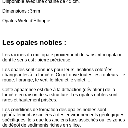
Disponible avec une chaîne de 45 cm.
Dimensions : 3mm
Opales Welo d’Éthiopie
Les opales nobles :
Les racines du mot opale proviennent du sanscrit « upala »
dont le sens est : pierre précieuse.
Les opales sont connues pour leurs irisations colorées
changeantes à la lumière. On y trouve toutes les couleurs : le
rouge, l’orange, le vert, le bleu et le violet, …
Cette apparence est due à la diffraction (déviation) de la
lumière en raison de sa structure. Les opales nobles sont
rares et hautement prisées.
Les conditions de formation des opales nobles sont
généralement associées à des environnements géologiques
spécifiques, tels que les anciens lacs asséchés ou les zones
de dépôt de sédiments riches en silice.