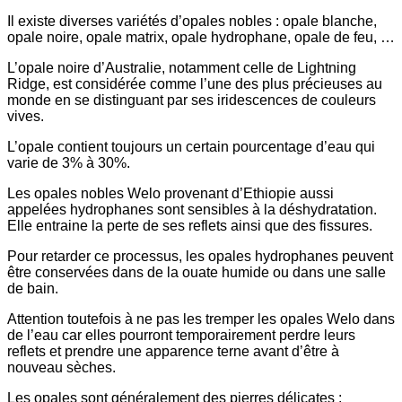
Il existe diverses variétés d’opales nobles : opale blanche,
opale noire, opale matrix, opale hydrophane, opale de feu, …
L’opale noire d’Australie, notamment celle de Lightning
Ridge, est considérée comme l’une des plus précieuses au
monde en se distinguant par ses iridescences de couleurs
vives.
L’opale contient toujours un certain pourcentage d’eau qui
varie de 3% à 30%.
Les opales nobles Welo provenant d’Ethiopie aussi
appelées hydrophanes sont sensibles à la déshydratation.
Elle entraine la perte de ses reflets ainsi que des fissures.
Pour retarder ce processus, les opales hydrophanes peuvent
être conservées dans de la ouate humide ou dans une salle
de bain.
Attention toutefois à ne pas les tremper les opales Welo dans
de l’eau car elles pourront temporairement perdre leurs
reflets et prendre une apparence terne avant d’être à
nouveau sèches.
Les opales sont généralement des pierres délicates :