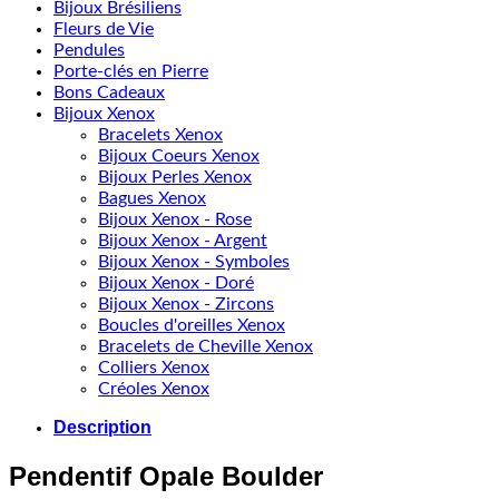
Bijoux Brésiliens
Fleurs de Vie
Pendules
Porte-clés en Pierre
Bons Cadeaux
Bijoux Xenox
Bracelets Xenox
Bijoux Coeurs Xenox
Bijoux Perles Xenox
Bagues Xenox
Bijoux Xenox - Rose
Bijoux Xenox - Argent
Bijoux Xenox - Symboles
Bijoux Xenox - Doré
Bijoux Xenox - Zircons
Boucles d'oreilles Xenox
Bracelets de Cheville Xenox
Colliers Xenox
Créoles Xenox
Description
Pendentif Opale Boulder