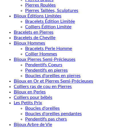
Pierres Roulées
Pierres Taillées, Sculptures
Bijoux Éditions Limitées
Bracelets Édition Limitée
Colliers Édition Limitée
Bracelets en Pierres
Bracelets de Cheville
Bijoux Hommes
Bracelets Perle Homme
Collier Hommes
Bijoux Pierres Semi-Précieuses
Pendentifs Coeurs
Pendentifs en pierres
Boucles d'oreilles en pierres
Bijoux en Or et Pierres Semi-Précieuses
Colliers ras de cou en Pierres
Bijoux en Perles
Colliers pour bébés
Les Petits Prix
Boucles d'oreilles
Boucles d'oreilles pendantes
Pendentifs pas chers
Bijoux Arbre de Vie