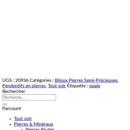
UGS :
20936
Catégories :
Bijoux Pierres Semi-Précieuses
,
Pendentifs en pierres
,
Tout voir
Étiquette :
opale
Rechercher
Recherche
pour :
Parcourir
Tout voir
Pierres & Minéraux
Pierres Brutes