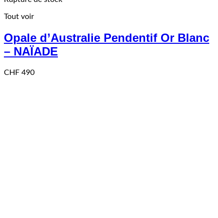
Tout voir
Opale d’Australie Pendentif Or Blanc
– NAÏADE
CHF
490