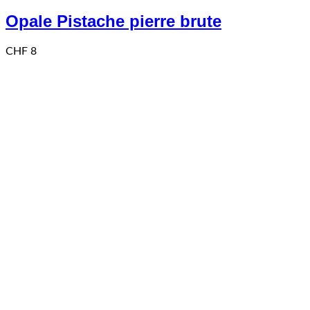
Opale Pistache pierre brute
CHF
8