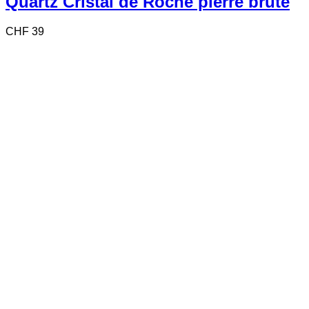
Quartz Cristal de Roche pierre brute
CHF
39