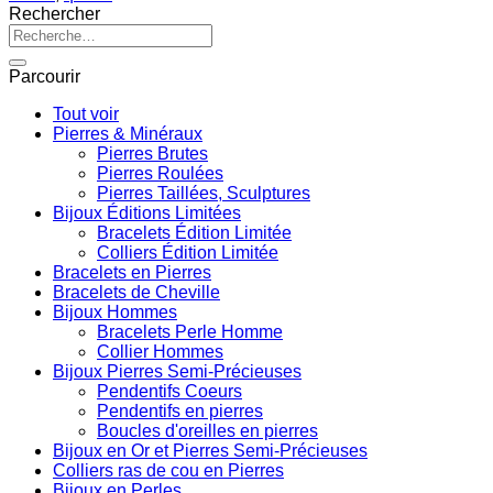
Rechercher
Recherche
pour :
Parcourir
Tout voir
Pierres & Minéraux
Pierres Brutes
Pierres Roulées
Pierres Taillées, Sculptures
Bijoux Éditions Limitées
Bracelets Édition Limitée
Colliers Édition Limitée
Bracelets en Pierres
Bracelets de Cheville
Bijoux Hommes
Bracelets Perle Homme
Collier Hommes
Bijoux Pierres Semi-Précieuses
Pendentifs Coeurs
Pendentifs en pierres
Boucles d'oreilles en pierres
Bijoux en Or et Pierres Semi-Précieuses
Colliers ras de cou en Pierres
Bijoux en Perles