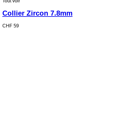
Tout voir
Collier Zircon 7.8mm
CHF
59