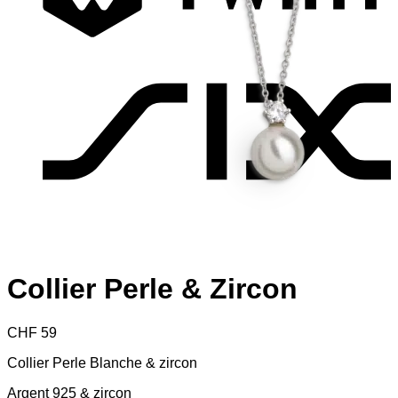
S
Collier Perle & Zircon
CHF
59
Collier Perle Blanche & zircon
Argent 925 & zircon