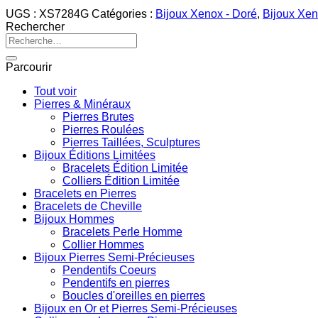
UGS :
XS7284G
Catégories :
Bijoux Xenox - Doré
,
Bijoux Xen
Rechercher
Recherche
pour :
Parcourir
Tout voir
Pierres & Minéraux
Pierres Brutes
Pierres Roulées
Pierres Taillées, Sculptures
Bijoux Éditions Limitées
Bracelets Édition Limitée
Colliers Édition Limitée
Bracelets en Pierres
Bracelets de Cheville
Bijoux Hommes
Bracelets Perle Homme
Collier Hommes
Bijoux Pierres Semi-Précieuses
Pendentifs Coeurs
Pendentifs en pierres
Boucles d'oreilles en pierres
Bijoux en Or et Pierres Semi-Précieuses