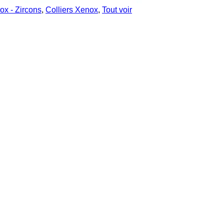
ox - Zircons
,
Colliers Xenox
,
Tout voir