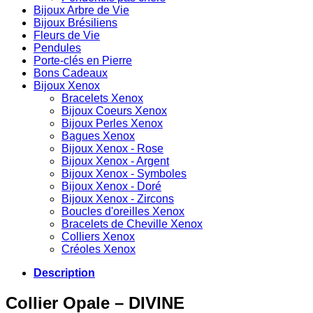
Bijoux Arbre de Vie
Bijoux Brésiliens
Fleurs de Vie
Pendules
Porte-clés en Pierre
Bons Cadeaux
Bijoux Xenox
Bracelets Xenox
Bijoux Coeurs Xenox
Bijoux Perles Xenox
Bagues Xenox
Bijoux Xenox - Rose
Bijoux Xenox - Argent
Bijoux Xenox - Symboles
Bijoux Xenox - Doré
Bijoux Xenox - Zircons
Boucles d'oreilles Xenox
Bracelets de Cheville Xenox
Colliers Xenox
Créoles Xenox
Description
Collier Opale – DIVINE