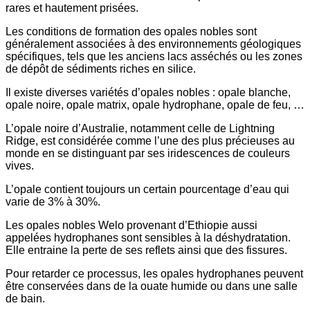
rares et hautement prisées.
Les conditions de formation des opales nobles sont
généralement associées à des environnements géologiques
spécifiques, tels que les anciens lacs asséchés ou les zones
de dépôt de sédiments riches en silice.
Il existe diverses variétés d’opales nobles : opale blanche,
opale noire, opale matrix, opale hydrophane, opale de feu, …
L’opale noire d’Australie, notamment celle de Lightning
Ridge, est considérée comme l’une des plus précieuses au
monde en se distinguant par ses iridescences de couleurs
vives.
L’opale contient toujours un certain pourcentage d’eau qui
varie de 3% à 30%.
Les opales nobles Welo provenant d’Ethiopie aussi
appelées hydrophanes sont sensibles à la déshydratation.
Elle entraine la perte de ses reflets ainsi que des fissures.
Pour retarder ce processus, les opales hydrophanes peuvent
être conservées dans de la ouate humide ou dans une salle
de bain.