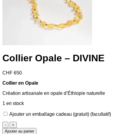
Collier Opale – DIVINE
CHF
650
Collier en Opale
Création artisanale en opale d’Éthiopie naturelle
1 en stock
Ajouter un emballage cadeau (gratuit)
(facultatif)
quantité
de
Ajouter au panier