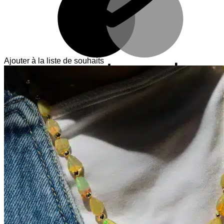
Ajouter à la liste de souhaits
V
T