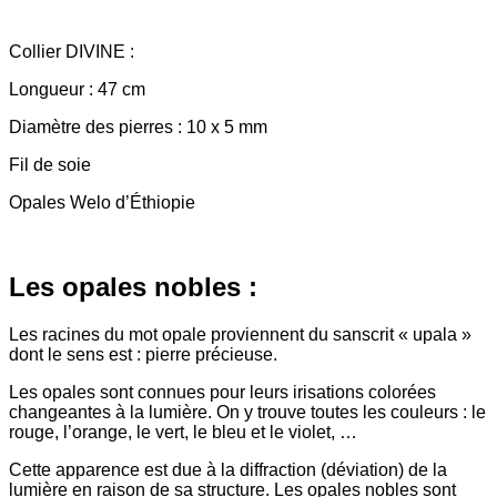
Collier DIVINE :
Longueur : 47 cm
Diamètre des pierres : 10 x 5 mm
Fil de soie
Opales Welo d’Éthiopie
Les opales nobles :
Les racines du mot opale proviennent du sanscrit « upala »
dont le sens est : pierre précieuse.
Les opales sont connues pour leurs irisations colorées
changeantes à la lumière. On y trouve toutes les couleurs : le
rouge, l’orange, le vert, le bleu et le violet, …
Cette apparence est due à la diffraction (déviation) de la
lumière en raison de sa structure. Les opales nobles sont