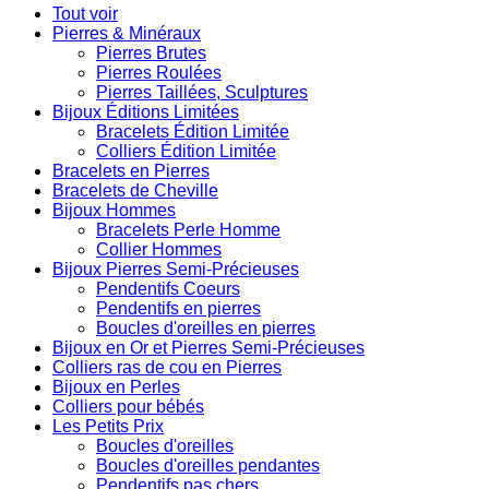
Tout voir
Pierres & Minéraux
Pierres Brutes
Pierres Roulées
Pierres Taillées, Sculptures
Bijoux Éditions Limitées
Bracelets Édition Limitée
Colliers Édition Limitée
Bracelets en Pierres
Bracelets de Cheville
Bijoux Hommes
Bracelets Perle Homme
Collier Hommes
Bijoux Pierres Semi-Précieuses
Pendentifs Coeurs
Pendentifs en pierres
Boucles d'oreilles en pierres
Bijoux en Or et Pierres Semi-Précieuses
Colliers ras de cou en Pierres
Bijoux en Perles
Colliers pour bébés
Les Petits Prix
Boucles d'oreilles
Boucles d'oreilles pendantes
Pendentifs pas chers