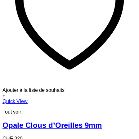
Ajouter à la liste de souhaits
+
Quick View
Tout voir
Opale Clous d’Oreilles 9mm
CHF
320