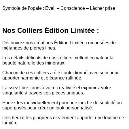
Symbole de l’opale : Éveil – Conscience – Lâcher prise
Nos Colliers Édition Limitée :
Découvrez nos créations Édition Limitée composées de
mélanges de pierres fines.
Les détails délicats de nos colliers mettent en valeur la
beauté naturelle des minéraux.
Chacun de ces colliers a été confectionné avec soin pour
apporter harmonie et élégance raffinée.
Laissez libre cours à votre créativité et exprimez votre
singularité à travers ces pièces uniques.
Portez-les individuellement pour une touche de subtilité ou
superposés pour créer un look personnalisé.
Des hématites plaquées or viennent apporter une touche de
lumière.