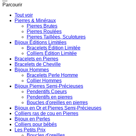
Parcourir
Tout voir
Pierres & Minéraux
Pierres Brutes
Pierres Roulées
Pierres Taillées, Sculptures
Bijoux Éditions Limitées
Bracelets Édition Limitée
Colliers Édition Limitée
Bracelets en Pierres
Bracelets de Cheville
Bijoux Hommes
Bracelets Perle Homme
Collier Hommes
Bijoux Pierres Semi-Précieuses
Pendentifs Coeurs
Pendentifs en pierres
Boucles d'oreilles en pierres
Bijoux en Or et Pierres Semi-Précieuses
Colliers ras de cou en Pierres
Bijoux en Perles
Colliers pour bébés
Les Petits Prix
Boucles d'oreilles