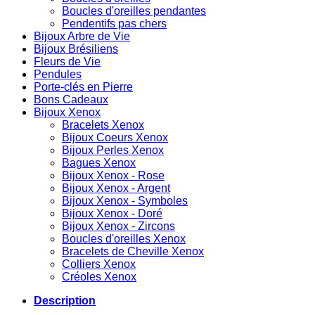
Boucles d'oreilles pendantes
Pendentifs pas chers
Bijoux Arbre de Vie
Bijoux Brésiliens
Fleurs de Vie
Pendules
Porte-clés en Pierre
Bons Cadeaux
Bijoux Xenox
Bracelets Xenox
Bijoux Coeurs Xenox
Bijoux Perles Xenox
Bagues Xenox
Bijoux Xenox - Rose
Bijoux Xenox - Argent
Bijoux Xenox - Symboles
Bijoux Xenox - Doré
Bijoux Xenox - Zircons
Boucles d'oreilles Xenox
Bracelets de Cheville Xenox
Colliers Xenox
Créoles Xenox
Description