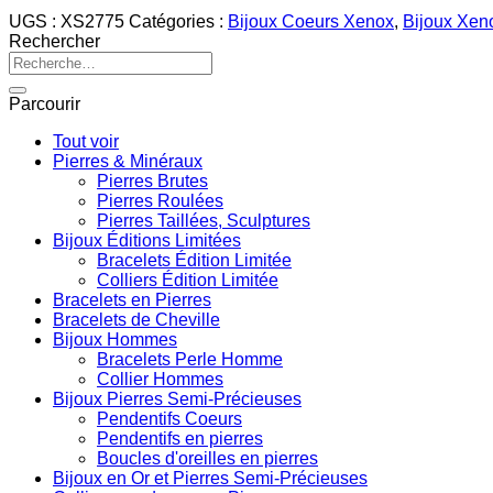
UGS :
XS2775
Catégories :
Bijoux Coeurs Xenox
,
Bijoux Xeno
Rechercher
Recherche
pour :
Parcourir
Tout voir
Pierres & Minéraux
Pierres Brutes
Pierres Roulées
Pierres Taillées, Sculptures
Bijoux Éditions Limitées
Bracelets Édition Limitée
Colliers Édition Limitée
Bracelets en Pierres
Bracelets de Cheville
Bijoux Hommes
Bracelets Perle Homme
Collier Hommes
Bijoux Pierres Semi-Précieuses
Pendentifs Coeurs
Pendentifs en pierres
Boucles d'oreilles en pierres
Bijoux en Or et Pierres Semi-Précieuses