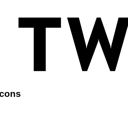
rcons