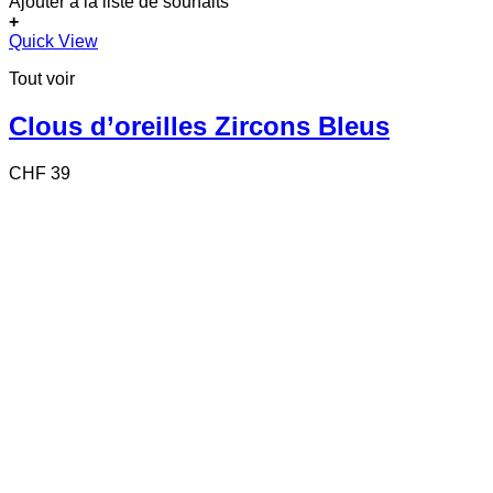
Ajouter à la liste de souhaits
+
Quick View
Tout voir
Clous d’oreilles Zircons Bleus
CHF
39