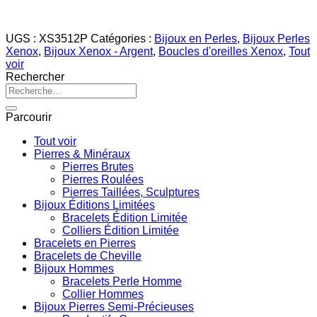
UGS :
XS3512P
Catégories :
Bijoux en Perles
,
Bijoux Perles
Xenox
,
Bijoux Xenox - Argent
,
Boucles d'oreilles Xenox
,
Tout
voir
Rechercher
Recherche
pour :
Parcourir
Tout voir
Pierres & Minéraux
Pierres Brutes
Pierres Roulées
Pierres Taillées, Sculptures
Bijoux Éditions Limitées
Bracelets Édition Limitée
Colliers Édition Limitée
Bracelets en Pierres
Bracelets de Cheville
Bijoux Hommes
Bracelets Perle Homme
Collier Hommes
Bijoux Pierres Semi-Précieuses