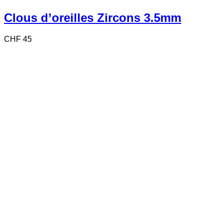
Clous d’oreilles Zircons 3.5mm
CHF
45