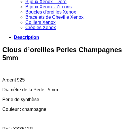
Bijoux Xenox - Doré
Bijoux Xenox - Zircons
Boucles d'oreilles Xenox
Bracelets de Cheville Xenox
Colliers Xenox
Créoles Xenox
Description
Clous d’oreilles Perles Champagnes
5mm
Argent 925
Diamètre de la Perle : 5mm
Perle de synthèse
Couleur : champagne
Réf : XS3512P