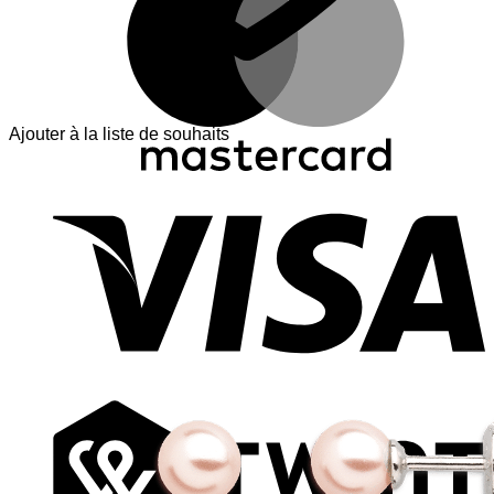
Ajouter à la liste de souhaits
V
T