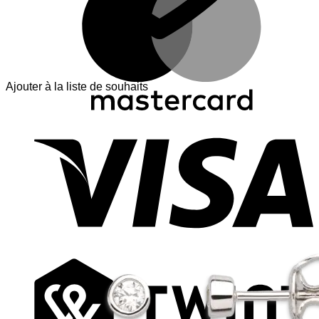
Ajouter à la liste de souhaits
V
T