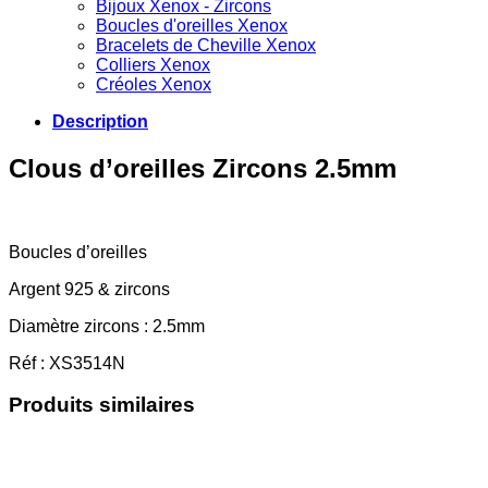
Bijoux Xenox - Zircons
Boucles d'oreilles Xenox
Bracelets de Cheville Xenox
Colliers Xenox
Créoles Xenox
Description
Clous d’oreilles Zircons 2.5mm
Boucles d’oreilles
Argent 925 & zircons
Diamètre zircons : 2.5mm
Réf : XS3514N
Produits similaires