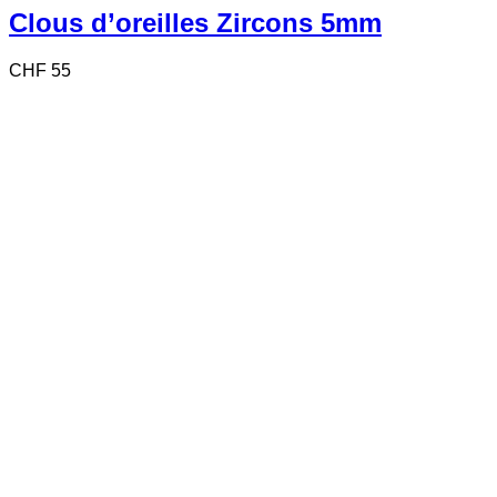
Clous d’oreilles Zircons 5mm
CHF
55