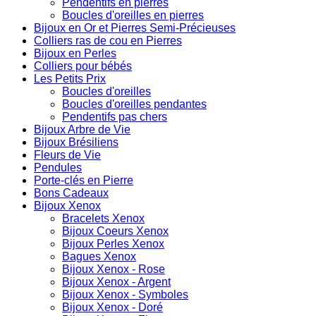
Pendentifs en pierres
Boucles d'oreilles en pierres
Bijoux en Or et Pierres Semi-Précieuses
Colliers ras de cou en Pierres
Bijoux en Perles
Colliers pour bébés
Les Petits Prix
Boucles d'oreilles
Boucles d'oreilles pendantes
Pendentifs pas chers
Bijoux Arbre de Vie
Bijoux Brésiliens
Fleurs de Vie
Pendules
Porte-clés en Pierre
Bons Cadeaux
Bijoux Xenox
Bracelets Xenox
Bijoux Coeurs Xenox
Bijoux Perles Xenox
Bagues Xenox
Bijoux Xenox - Rose
Bijoux Xenox - Argent
Bijoux Xenox - Symboles
Bijoux Xenox - Doré