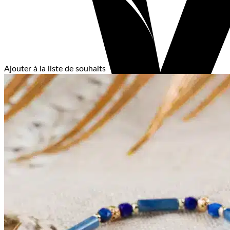
Ajouter à la liste de souhaits