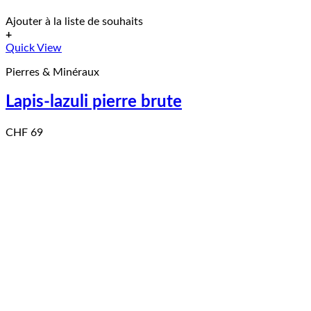
Ajouter à la liste de souhaits
+
Quick View
Pierres & Minéraux
Lapis-lazuli pierre brute
CHF
69