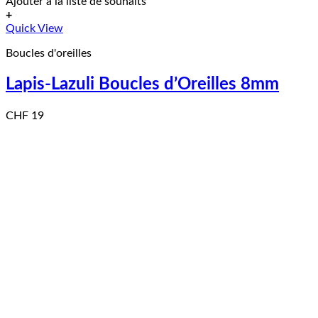
Ajouter à la liste de souhaits
+
Quick View
Boucles d'oreilles
Lapis-Lazuli Boucles d’Oreilles 8mm
CHF
19