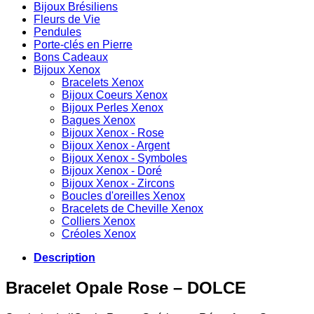
Bijoux Brésiliens
Fleurs de Vie
Pendules
Porte-clés en Pierre
Bons Cadeaux
Bijoux Xenox
Bracelets Xenox
Bijoux Coeurs Xenox
Bijoux Perles Xenox
Bagues Xenox
Bijoux Xenox - Rose
Bijoux Xenox - Argent
Bijoux Xenox - Symboles
Bijoux Xenox - Doré
Bijoux Xenox - Zircons
Boucles d'oreilles Xenox
Bracelets de Cheville Xenox
Colliers Xenox
Créoles Xenox
Description
Bracelet Opale Rose – DOLCE