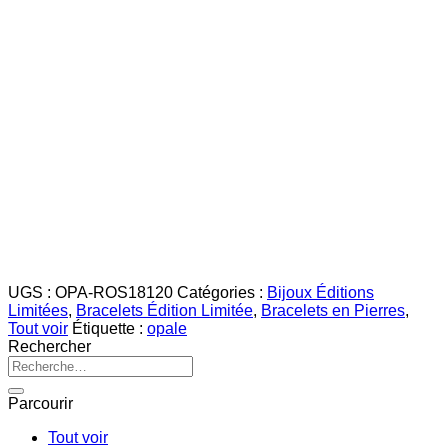
UGS :
OPA-ROS18120
Catégories :
Bijoux Éditions
Limitées
,
Bracelets Édition Limitée
,
Bracelets en Pierres
,
Tout voir
Étiquette :
opale
Rechercher
Recherche
pour :
Parcourir
Tout voir