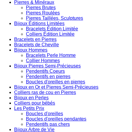
Pierres & Minéraux
Pierres Brutes
Pierres Roulées
Pierres Taillées, Sculptures
Bijoux Éditions Limitées
Bracelets Édition Limitée
Colliers Édition Limitée
Bracelets en Pierres
Bracelets de Cheville
Bijoux Hommes
Bracelets Perle Homme
Collier Hommes
Bijoux Pierres Semi-Précieuses
Pendentifs Coeurs
Pendentifs en pierres
Boucles d'oreilles en pierres
Bijoux en Or et Pierres Semi-Précieuses
Colliers ras de cou en Pierres
Bijoux en Perles
Colliers pour bébés
Les Petits Prix
Boucles d'oreilles
Boucles d'oreilles pendantes
Pendentifs pas chers
Bijoux Arbre de Vie