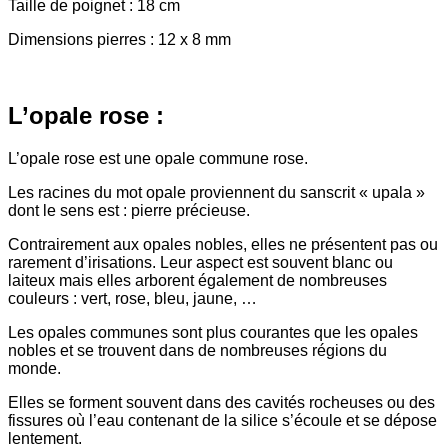
Taille de poignet : 18 cm
Dimensions pierres : 12 x 8 mm
L’opale rose :
L’opale rose est une opale commune rose.
Les racines du mot opale proviennent du sanscrit « upala »
dont le sens est : pierre précieuse.
Contrairement aux opales nobles, elles ne présentent pas ou
rarement d’irisations. Leur aspect est souvent blanc ou
laiteux mais elles arborent également de nombreuses
couleurs : vert, rose, bleu, jaune, …
Les opales communes sont plus courantes que les opales
nobles et se trouvent dans de nombreuses régions du
monde.
Elles se forment souvent dans des cavités rocheuses ou des
fissures où l’eau contenant de la silice s’écoule et se dépose
lentement.