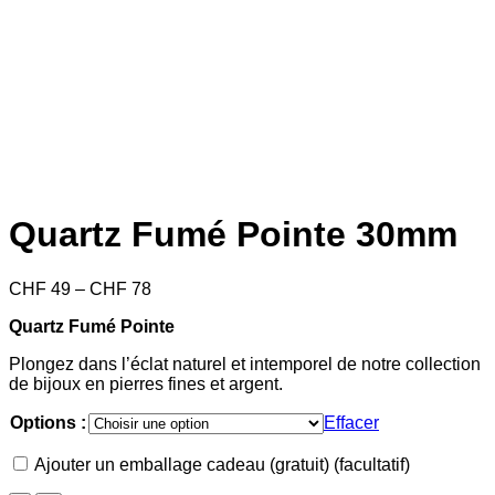
Quartz Fumé Pointe 30mm
Price
CHF
49
–
CHF
78
range:
Quartz Fumé Pointe
CHF 49
through
Plongez dans l’éclat naturel et intemporel de notre collection
CHF 78
de bijoux en pierres fines et argent.
Options :
Effacer
Ajouter un emballage cadeau (gratuit)
(facultatif)