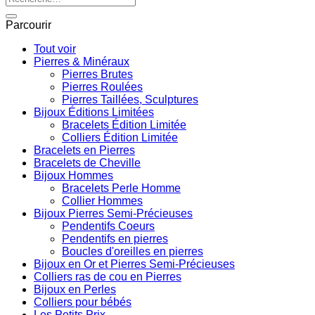
pour :
Parcourir
Tout voir
Pierres & Minéraux
Pierres Brutes
Pierres Roulées
Pierres Taillées, Sculptures
Bijoux Éditions Limitées
Bracelets Édition Limitée
Colliers Édition Limitée
Bracelets en Pierres
Bracelets de Cheville
Bijoux Hommes
Bracelets Perle Homme
Collier Hommes
Bijoux Pierres Semi-Précieuses
Pendentifs Coeurs
Pendentifs en pierres
Boucles d'oreilles en pierres
Bijoux en Or et Pierres Semi-Précieuses
Colliers ras de cou en Pierres
Bijoux en Perles
Colliers pour bébés
Les Petits Prix