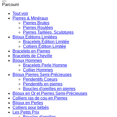
Parcourir
Tout voir
Pierres & Minéraux
Pierres Brutes
Pierres Roulées
Pierres Taillées, Sculptures
Bijoux Éditions Limitées
Bracelets Édition Limitée
Colliers Édition Limitée
Bracelets en Pierres
Bracelets de Cheville
Bijoux Hommes
Bracelets Perle Homme
Collier Hommes
Bijoux Pierres Semi-Précieuses
Pendentifs Coeurs
Pendentifs en pierres
Boucles d'oreilles en pierres
Bijoux en Or et Pierres Semi-Précieuses
Colliers ras de cou en Pierres
Bijoux en Perles
Colliers pour bébés
Les Petits Prix
Boucles d'oreilles