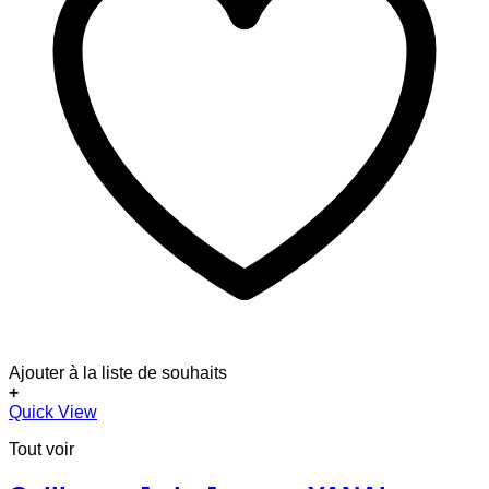
Ajouter à la liste de souhaits
+
Quick View
Tout voir