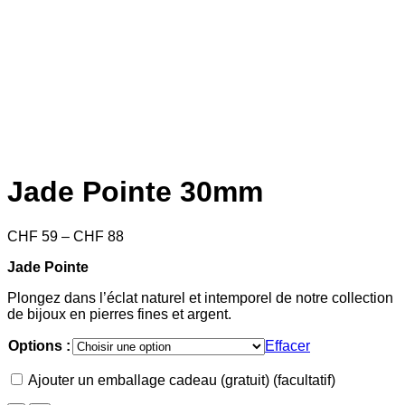
Jade Pointe 30mm
Price
CHF
59
–
CHF
88
range:
Jade Pointe
CHF 59
through
Plongez dans l’éclat naturel et intemporel de notre collection
CHF 88
de bijoux en pierres fines et argent.
Options :
Effacer
Ajouter un emballage cadeau (gratuit)
(facultatif)