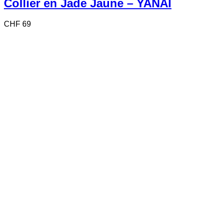
Collier en Jade Jaune – YANAI
CHF
69