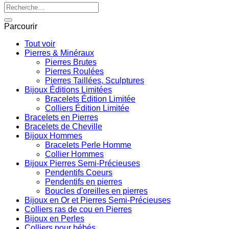
Recherche
pour :
Parcourir
Tout voir
Pierres & Minéraux
Pierres Brutes
Pierres Roulées
Pierres Taillées, Sculptures
Bijoux Éditions Limitées
Bracelets Édition Limitée
Colliers Édition Limitée
Bracelets en Pierres
Bracelets de Cheville
Bijoux Hommes
Bracelets Perle Homme
Collier Hommes
Bijoux Pierres Semi-Précieuses
Pendentifs Coeurs
Pendentifs en pierres
Boucles d'oreilles en pierres
Bijoux en Or et Pierres Semi-Précieuses
Colliers ras de cou en Pierres
Bijoux en Perles
Colliers pour bébés