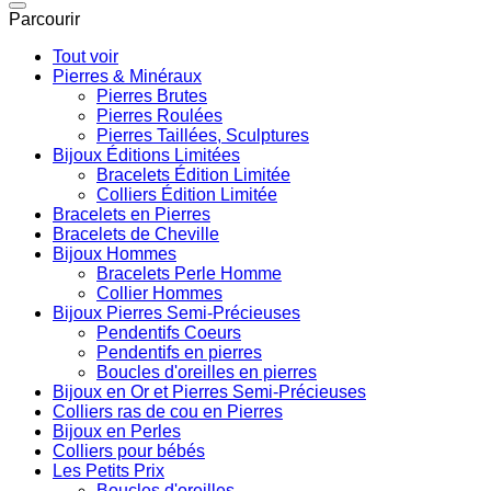
Parcourir
Tout voir
Pierres & Minéraux
Pierres Brutes
Pierres Roulées
Pierres Taillées, Sculptures
Bijoux Éditions Limitées
Bracelets Édition Limitée
Colliers Édition Limitée
Bracelets en Pierres
Bracelets de Cheville
Bijoux Hommes
Bracelets Perle Homme
Collier Hommes
Bijoux Pierres Semi-Précieuses
Pendentifs Coeurs
Pendentifs en pierres
Boucles d'oreilles en pierres
Bijoux en Or et Pierres Semi-Précieuses
Colliers ras de cou en Pierres
Bijoux en Perles
Colliers pour bébés
Les Petits Prix
Boucles d'oreilles