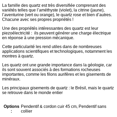
La famille des quartz est très diversifiée comprenant des
variétés telles que l’améthyste (violet), la citrine (jaune),
l’aventurine (vert ou orange), le quartz rose et bien d’autres.
Chacune avec ses propres propriétés !
Une des propriétés intéressantes des quartz est leur
piezoélectricité : ils peuvent générer une charge électrique
en réponse à une pression mécanique.
Cette particularité les rend utiles dans de nombreuses
applications scientifiques et technologiques, notamment les
montres à quartz.
Les quartz ont une grande importance dans la géologie, car
ils sont souvent associés à des formations rocheuses
importantes, comme les filons aurifères et les gisements de
minéraux.
Les principaux gisements de quartz : le Brésil, mais le quartz
se retrouve dans le monde entier
Options
Pendentif & cordon cuir 45 cm, Pendentif sans
:
collier