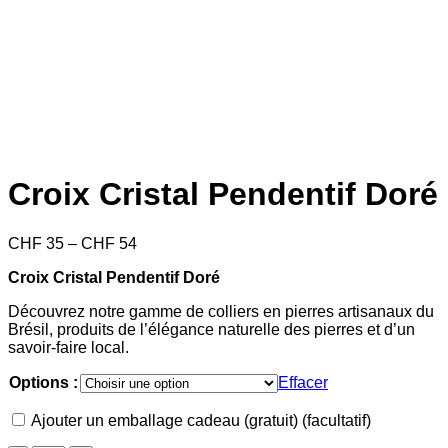
Croix Cristal Pendentif Doré
Price
CHF
35
–
CHF
54
range:
Croix Cristal Pendentif Doré
CHF 35
through
Découvrez notre gamme de colliers en pierres artisanaux du
CHF 54
Brésil, produits de l’élégance naturelle des pierres et d’un
savoir-faire local.
Options :
Effacer
Ajouter un emballage cadeau (gratuit)
(facultatif)