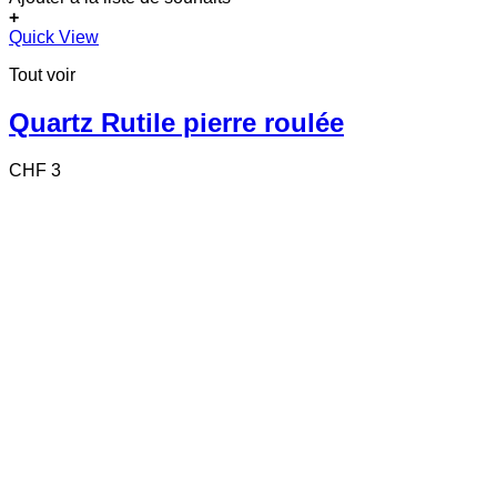
+
Quick View
Tout voir
Quartz Rutile pierre roulée
CHF
3