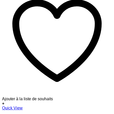
Ajouter à la liste de souhaits
+
Ce
Quick View
produit