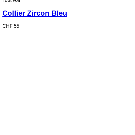
Tout voir
Collier Zircon Bleu
CHF
55