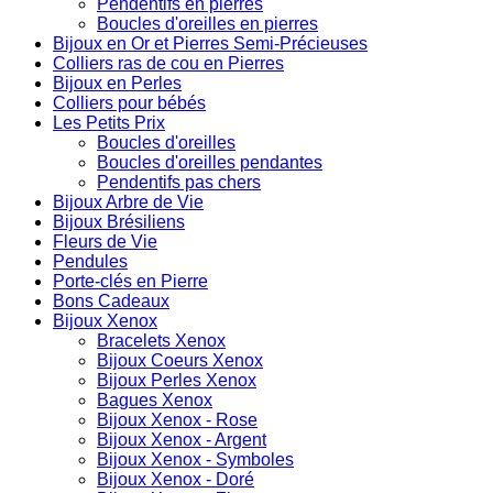
Pendentifs en pierres
Boucles d'oreilles en pierres
Bijoux en Or et Pierres Semi-Précieuses
Colliers ras de cou en Pierres
Bijoux en Perles
Colliers pour bébés
Les Petits Prix
Boucles d'oreilles
Boucles d'oreilles pendantes
Pendentifs pas chers
Bijoux Arbre de Vie
Bijoux Brésiliens
Fleurs de Vie
Pendules
Porte-clés en Pierre
Bons Cadeaux
Bijoux Xenox
Bracelets Xenox
Bijoux Coeurs Xenox
Bijoux Perles Xenox
Bagues Xenox
Bijoux Xenox - Rose
Bijoux Xenox - Argent
Bijoux Xenox - Symboles
Bijoux Xenox - Doré