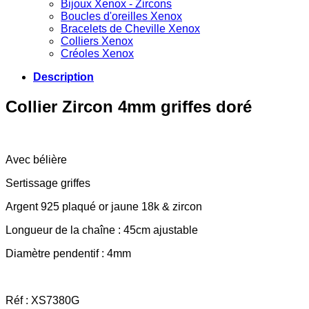
Bijoux Xenox - Zircons
Boucles d'oreilles Xenox
Bracelets de Cheville Xenox
Colliers Xenox
Créoles Xenox
Description
Collier Zircon 4mm griffes doré
Avec bélière
Sertissage griffes
Argent 925 plaqué or jaune 18k & zircon
Longueur de la chaîne : 45cm ajustable
Diamètre pendentif : 4mm
Réf : XS7380G