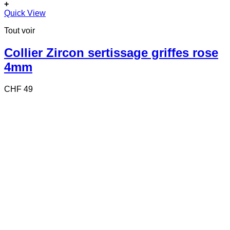
+
Quick View
Tout voir
Collier Zircon sertissage griffes rose
4mm
CHF
49