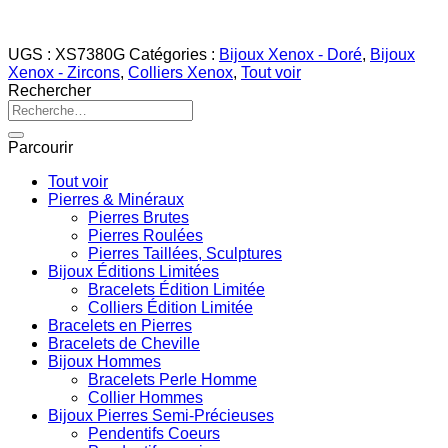
UGS :
XS7380G
Catégories :
Bijoux Xenox - Doré
,
Bijoux
Xenox - Zircons
,
Colliers Xenox
,
Tout voir
Rechercher
Recherche
pour :
Parcourir
Tout voir
Pierres & Minéraux
Pierres Brutes
Pierres Roulées
Pierres Taillées, Sculptures
Bijoux Éditions Limitées
Bracelets Édition Limitée
Colliers Édition Limitée
Bracelets en Pierres
Bracelets de Cheville
Bijoux Hommes
Bracelets Perle Homme
Collier Hommes
Bijoux Pierres Semi-Précieuses
Pendentifs Coeurs