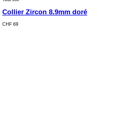
Collier Zircon 8.9mm doré
CHF
69