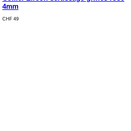
4mm
CHF
49