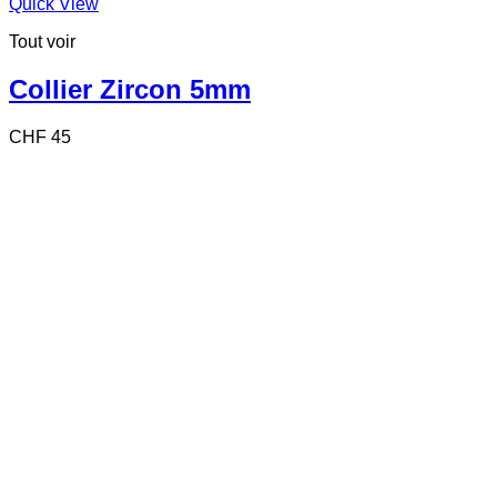
Quick View
Tout voir
Collier Zircon 5mm
CHF
45