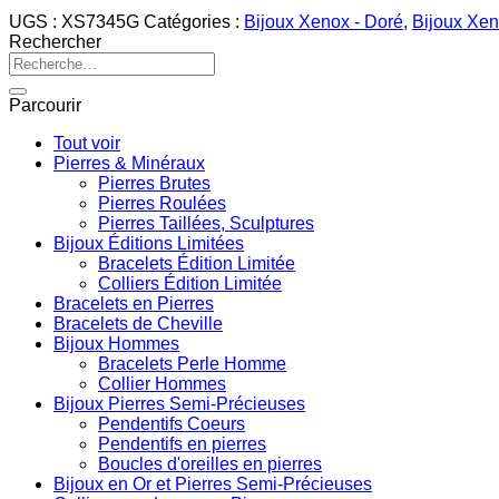
UGS :
XS7345G
Catégories :
Bijoux Xenox - Doré
,
Bijoux Xen
Rechercher
Recherche
pour :
Parcourir
Tout voir
Pierres & Minéraux
Pierres Brutes
Pierres Roulées
Pierres Taillées, Sculptures
Bijoux Éditions Limitées
Bracelets Édition Limitée
Colliers Édition Limitée
Bracelets en Pierres
Bracelets de Cheville
Bijoux Hommes
Bracelets Perle Homme
Collier Hommes
Bijoux Pierres Semi-Précieuses
Pendentifs Coeurs
Pendentifs en pierres
Boucles d'oreilles en pierres
Bijoux en Or et Pierres Semi-Précieuses