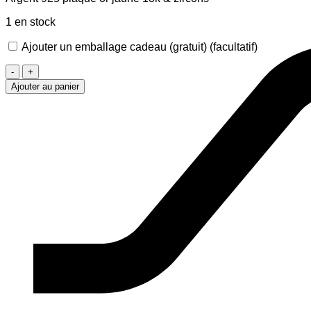
1 en stock
Ajouter un emballage cadeau (gratuit)
(facultatif)
quantité
de
Ajouter au panier
Clous
d'oreilles
Zircons
dorés