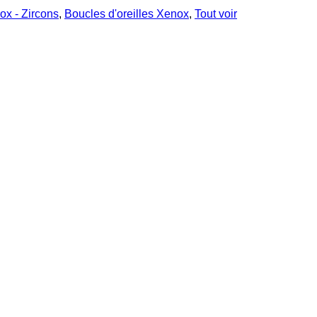
ox - Zircons
,
Boucles d'oreilles Xenox
,
Tout voir