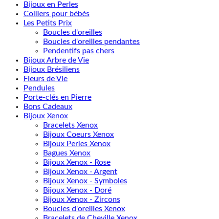
Bijoux en Perles
Colliers pour bébés
Les Petits Prix
Boucles d'oreilles
Boucles d'oreilles pendantes
Pendentifs pas chers
Bijoux Arbre de Vie
Bijoux Brésiliens
Fleurs de Vie
Pendules
Porte-clés en Pierre
Bons Cadeaux
Bijoux Xenox
Bracelets Xenox
Bijoux Coeurs Xenox
Bijoux Perles Xenox
Bagues Xenox
Bijoux Xenox - Rose
Bijoux Xenox - Argent
Bijoux Xenox - Symboles
Bijoux Xenox - Doré
Bijoux Xenox - Zircons
Boucles d'oreilles Xenox
Bracelets de Cheville Xenox