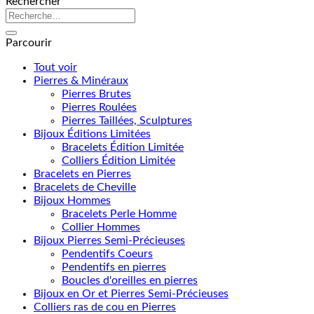
Rechercher
Recherche
pour :
Parcourir
Tout voir
Pierres & Minéraux
Pierres Brutes
Pierres Roulées
Pierres Taillées, Sculptures
Bijoux Éditions Limitées
Bracelets Édition Limitée
Colliers Édition Limitée
Bracelets en Pierres
Bracelets de Cheville
Bijoux Hommes
Bracelets Perle Homme
Collier Hommes
Bijoux Pierres Semi-Précieuses
Pendentifs Coeurs
Pendentifs en pierres
Boucles d'oreilles en pierres
Bijoux en Or et Pierres Semi-Précieuses
Colliers ras de cou en Pierres