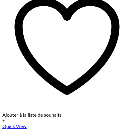
Ajouter à la liste de souhaits
+
Ce
Quick View
produit