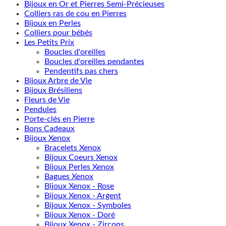
Bijoux en Or et Pierres Semi-Précieuses
Colliers ras de cou en Pierres
Bijoux en Perles
Colliers pour bébés
Les Petits Prix
Boucles d'oreilles
Boucles d'oreilles pendantes
Pendentifs pas chers
Bijoux Arbre de Vie
Bijoux Brésiliens
Fleurs de Vie
Pendules
Porte-clés en Pierre
Bons Cadeaux
Bijoux Xenox
Bracelets Xenox
Bijoux Coeurs Xenox
Bijoux Perles Xenox
Bagues Xenox
Bijoux Xenox - Rose
Bijoux Xenox - Argent
Bijoux Xenox - Symboles
Bijoux Xenox - Doré
Bijoux Xenox - Zircons