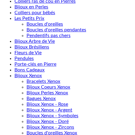
Colliers ras de cou en Pierres
Bijoux en Perles
Colliers pour bébés
Les Petits Prix
Boucles d'oreilles
Boucles d'oreilles pendantes
Pendentifs pas chers
Bijoux Arbre de Vie
Bijoux Brésiliens
Fleurs de Vie
Pendules
Porte-clés en Pierre
Bons Cadeaux
Bijoux Xenox
Bracelets Xenox
Bijoux Coeurs Xenox
Bijoux Perles Xenox
Bagues Xenox
Bijoux Xenox - Rose
Bijoux Xenox - Argent
Bijoux Xenox - Symboles
Bijoux Xenox - Doré
Bijoux Xenox - Zircons
Boucles d'oreilles Xenox