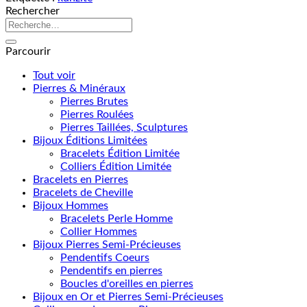
Rechercher
Recherche
pour :
Parcourir
Tout voir
Pierres & Minéraux
Pierres Brutes
Pierres Roulées
Pierres Taillées, Sculptures
Bijoux Éditions Limitées
Bracelets Édition Limitée
Colliers Édition Limitée
Bracelets en Pierres
Bracelets de Cheville
Bijoux Hommes
Bracelets Perle Homme
Collier Hommes
Bijoux Pierres Semi-Précieuses
Pendentifs Coeurs
Pendentifs en pierres
Boucles d'oreilles en pierres
Bijoux en Or et Pierres Semi-Précieuses