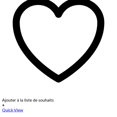
Ajouter à la liste de souhaits
+
Ce
Quick View
produit