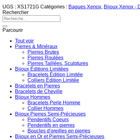
UGS :
XS1721G
Catégories :
Bagues Xenox
,
Bijoux Xenox - 
Rechercher
Recherche
pour :
Parcourir
Tout voir
Pierres & Minéraux
Pierres Brutes
Pierres Roulées
Pierres Taillées, Sculptures
Bijoux Éditions Limitées
Bracelets Édition Limitée
Colliers Édition Limitée
Bracelets en Pierres
Bracelets de Cheville
Bijoux Hommes
Bracelets Perle Homme
Collier Hommes
Bijoux Pierres Semi-Précieuses
Pendentifs Coeurs
Pendentifs en pierres
Boucles d'oreilles en pierres
Bijoux en Or et Pierres Semi-Précieuses