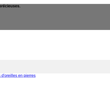
précieuses.
d'oreilles en pierres