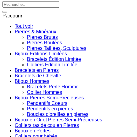
Recherche
pour :
Parcourir
Tout voir
Pierres & Minéraux
Pierres Brutes
Pierres Roulées
Pierres Taillées, Sculptures
Bijoux Éditions Limitées
Bracelets Édition Limitée
Colliers Édition Limitée
Bracelets en Pierres
Bracelets de Cheville
Bijoux Hommes
Bracelets Perle Homme
Collier Hommes
Bijoux Pierres Semi-Précieuses
Pendentifs Coeurs
Pendentifs en pierres
Boucles d'oreilles en pierres
Bijoux en Or et Pierres Semi-Précieuses
Colliers ras de cou en Pierres
Bijoux en Perles
Colliers pour bébés