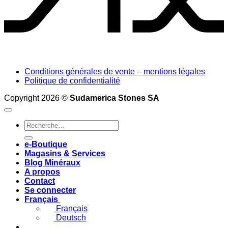
Conditions générales de vente – mentions légales
Politique de confidentialité
Copyright 2026 ©
Sudamerica Stones SA
Recherche
pour :
e-Boutique
Magasins & Services
Blog Minéraux
A propos
Contact
Se connecter
Français
Français
Deutsch