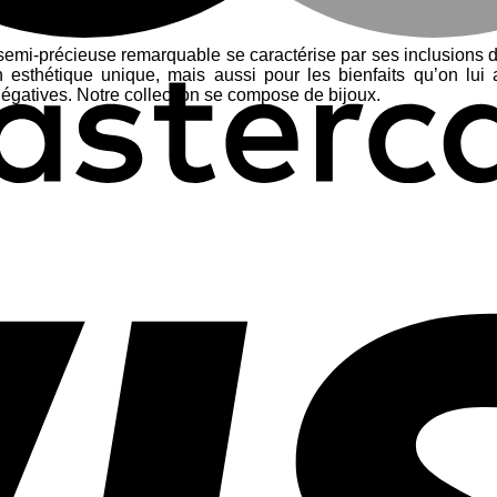
 semi-précieuse remarquable se caractérise par ses inclusions d
 esthétique unique, mais aussi pour les bienfaits qu’on lui a
négatives. Notre collection se compose de bijoux.