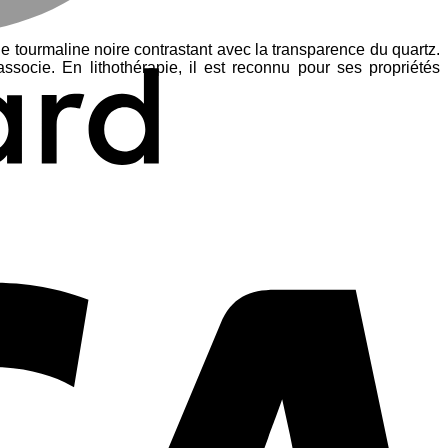
e tourmaline noire contrastant avec la transparence du quartz.
ssocie. En lithothérapie, il est reconnu pour ses propriétés
V