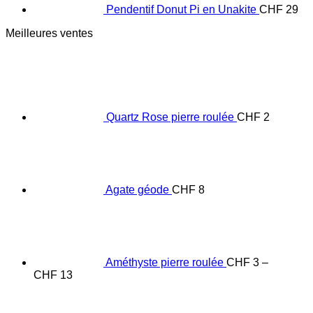
Pendentif Donut Pi en Unakite
CHF
29
Meilleures ventes
Quartz Rose pierre roulée
CHF
2
Agate géode
CHF
8
Améthyste pierre roulée
CHF
3
–
Price
CHF
13
range:
CHF 3
through