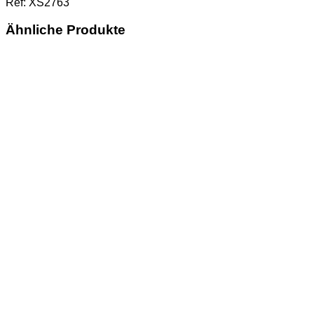
Ref: XS2763
Ähnliche Produkte