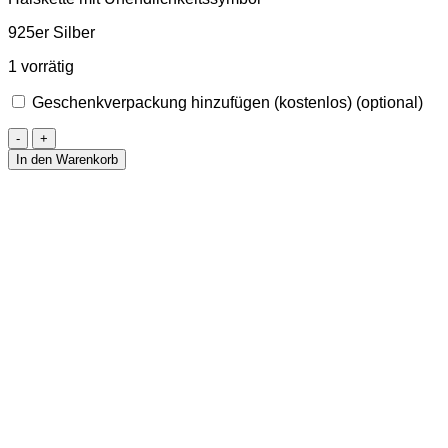
925er Silber
1 vorrätig
Geschenkverpackung hinzufügen (kostenlos)
(optional)
Halskette
mit
In den Warenkorb
Unendlichkeitssymbol
Menge