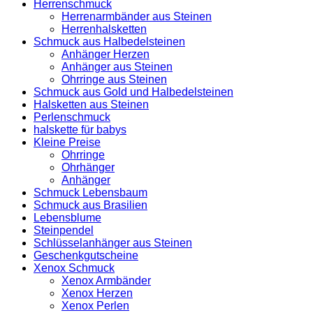
Herrenschmuck
Herrenarmbänder aus Steinen
Herrenhalsketten
Schmuck aus Halbedelsteinen
Anhänger Herzen
Anhänger aus Steinen
Ohrringe aus Steinen
Schmuck aus Gold und Halbedelsteinen
Halsketten aus Steinen
Perlenschmuck
halskette für babys
Kleine Preise
Ohrringe
Ohrhänger
Anhänger
Schmuck Lebensbaum
Schmuck aus Brasilien
Lebensblume
Steinpendel
Schlüsselanhänger aus Steinen
Geschenkgutscheine
Xenox Schmuck
Xenox Armbänder
Xenox Herzen
Xenox Perlen