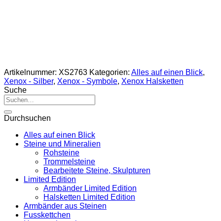
Artikelnummer:
XS2763
Kategorien:
Alles auf einen Blick
,
Xenox - Silber
,
Xenox - Symbole
,
Xenox Halsketten
Suche
Suche
nach:
Durchsuchen
Alles auf einen Blick
Steine und Mineralien
Rohsteine
Trommelsteine
Bearbeitete Steine, Skulpturen
Limited Edition
Armbänder Limited Edition
Halsketten Limited Edition
Armbänder aus Steinen
Fusskettchen