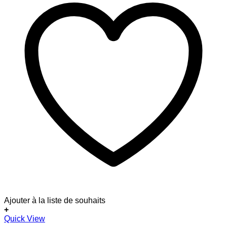
Ajouter à la liste de souhaits
+
Dieses
Quick View