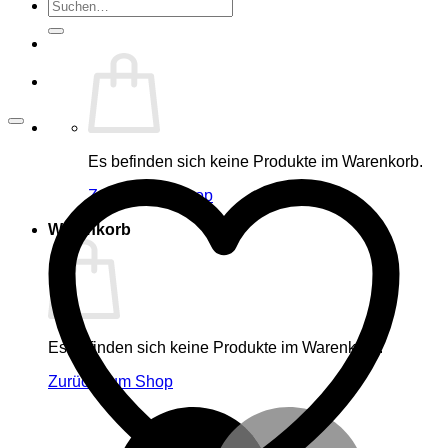
Suche
nach:
Es befinden sich keine Produkte im Warenkorb.
Zurück zum Shop
Warenkorb
Es befinden sich keine Produkte im Warenkorb.
Zurück zum Shop
M