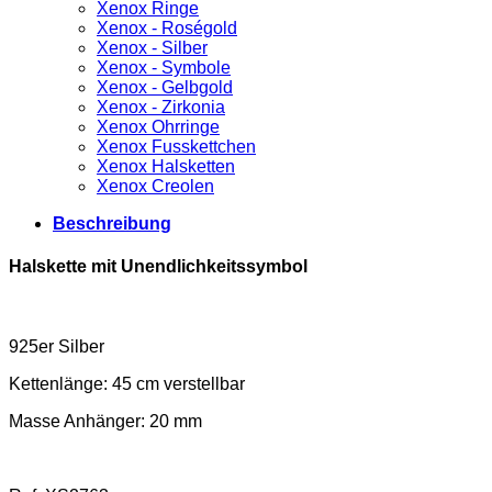
Xenox Ringe
Xenox - Roségold
Xenox - Silber
Xenox - Symbole
Xenox - Gelbgold
Xenox - Zirkonia
Xenox Ohrringe
Xenox Fusskettchen
Xenox Halsketten
Xenox Creolen
Beschreibung
Halskette mit Unendlichkeitssymbol
925er Silber
Kettenlänge: 45 cm verstellbar
Masse Anhänger: 20 mm