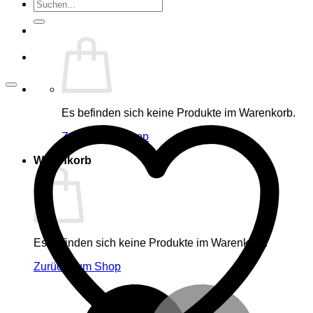
Suche
nach:
Es befinden sich keine Produkte im Warenkorb.
Zurück zum Shop
Warenkorb
Es befinden sich keine Produkte im Warenkorb.
Zurück zum Shop
M