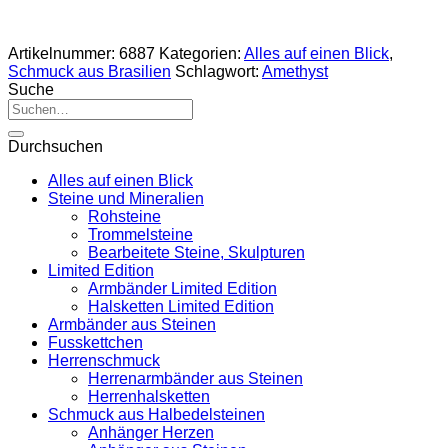
Artikelnummer:
6887
Kategorien:
Alles auf einen Blick
,
Schmuck aus Brasilien
Schlagwort:
Amethyst
Suche
Suche
nach:
Durchsuchen
Alles auf einen Blick
Steine und Mineralien
Rohsteine
Trommelsteine
Bearbeitete Steine, Skulpturen
Limited Edition
Armbänder Limited Edition
Halsketten Limited Edition
Armbänder aus Steinen
Fusskettchen
Herrenschmuck
Herrenarmbänder aus Steinen
Herrenhalsketten
Schmuck aus Halbedelsteinen
Anhänger Herzen