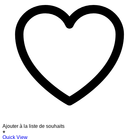
Ajouter à la liste de souhaits
+
Dieses
Quick View