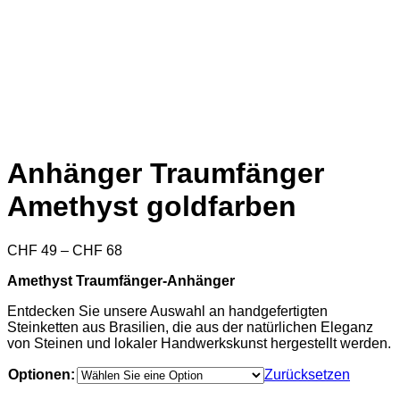
Anhänger Traumfänger
Amethyst goldfarben
Preisspanne:
CHF
49
–
CHF
68
CHF 49
Amethyst Traumfänger-Anhänger
bis
CHF 68
Entdecken Sie unsere Auswahl an handgefertigten
Steinketten aus Brasilien, die aus der natürlichen Eleganz
von Steinen und lokaler Handwerkskunst hergestellt werden.
Optionen:
Zurücksetzen