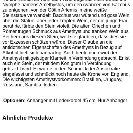
Nymphe namens Amethystos, um den Avancen von Bacchus
zu entgehen, von der Göttin Artemis in eine weiße
Steinstatue verwandelt. Bacchus war wütend und goss Wein
über die Statue, aber jeder Tropfen Wein, der die junge Frau
berührte, färbte den Stein violett. Die alten Griechen und
Römer trugen Schmuck aus Amethyst und tranken Wein aus
Bechern aus diesem Stein, weil sie glaubten, dass dies sie
vor Exzessen schützen würde. Dieser Glaube an die
antidotischen Eigenschaften des Amethysts in Bezug auf
Alkohol hielt sich hartnäckig. Auch heute noch wird der
Amethyst mit geistiger Klarheit in Verbindung gebracht. Er ist
auch ein Stein, der mit dem Königtum in Verbindung
gebracht wird. Er wurde in den Schmuck der Aristokratie
eingefasst und schmückt noch heute die Krone von England.
Die wichtigsten Amethystvorkommen: Brasilien, Uruguay,
Russland, Sambia, Indien
Optionen:
Anhänger mit Lederkordel 45 cm, Nur Anhänger
Ähnliche Produkte