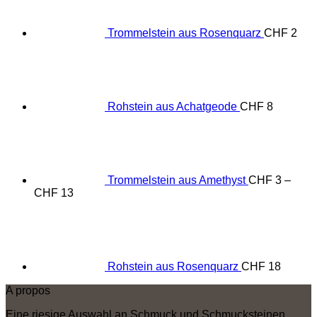
Trommelstein aus Rosenquarz
CHF
2
Rohstein aus Achatgeode
CHF
8
Trommelstein aus Amethyst
CHF
3
–
Preisspanne:
CHF
13
CHF 3
bis
CHF 13
Rohstein aus Rosenquarz
CHF
18
A propos
Eine riesige Auswahl an Schmuck und Schmucksteinen