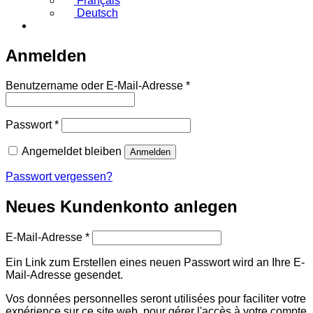
Français
Deutsch
Anmelden
Erforderlich
Benutzername oder E-Mail-Adresse
*
Erforderlich
Passwort
*
Angemeldet bleiben
Anmelden
Passwort vergessen?
Neues Kundenkonto anlegen
Erforderlich
E-Mail-Adresse
*
Ein Link zum Erstellen eines neuen Passwort wird an Ihre E-
Mail-Adresse gesendet.
Vos données personnelles seront utilisées pour faciliter votre
expérience sur ce site web, pour gérer l'accès à votre compte