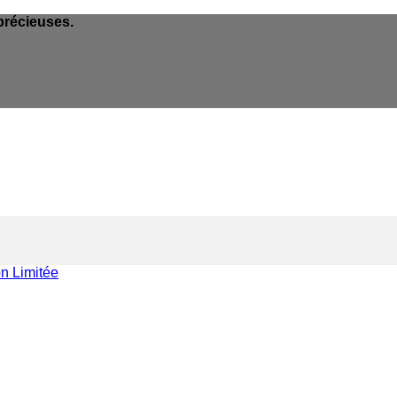
précieuses.
on Limitée