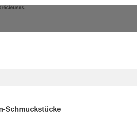
précieuses.
m-Schmuckstücke