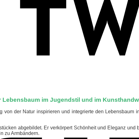
r Lebensbaum im Jugendstil und im Kunsthandw
g von der Natur inspirieren und integrierte den Lebensbaum in
cken abgebildet. Er verkörpert Schönheit und Eleganz und behä
hin zu Armbändern.