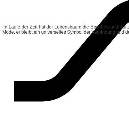
Im Laufe der Zeit hat der Lebensbaum die Epochen und Kulture
Mode, er bleibt ein universelles Symbol der Verbindung und de