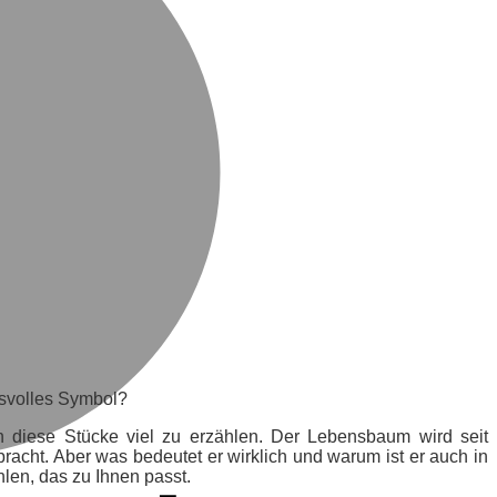
gsvolles Symbol?
n diese Stücke viel zu erzählen. Der Lebensbaum wird seit
racht. Aber was bedeutet er wirklich und warum ist er auch in
en, das zu Ihnen passt.