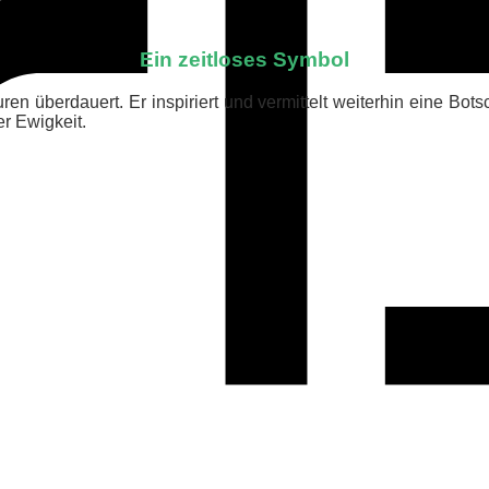
Ein zeitloses Symbol
n überdauert. Er inspiriert und vermittelt weiterhin eine Botsc
r Ewigkeit.