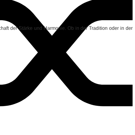
haft der Stärke und Harmonie. Ob in der Tradition oder in der