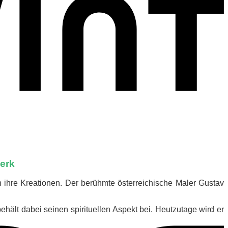
S
erk
 ihre Kreationen. Der berühmte österreichische Maler Gustav
lt dabei seinen spirituellen Aspekt bei. Heutzutage wird er