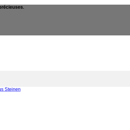
précieuses.
s Steinen