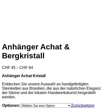
Anhänger Achat &
Bergkristall
Preisspanne:
CHF
45
–
CHF
64
CHF 45
Anhänger Achat Kristall
bis
CHF 64
Entdecken Sie unsere Auswahl an handgefertigten
Steinketten aus Brasilien, die aus der natürlichen Eleganz
der Steine und der lokalen Handwerkskunst hergestellt
werden.
Optionen:
Zurücksetzen