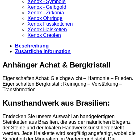
Xenox - Symbole
Xenox - Gelbgold
Xenox - Zirkonia
Xenox Ohrringe
Xenox Fusskettchen
Xenox Halsketten
Xenox Creolen
Beschreibung
Zusätzliche Information
Anhänger Achat & Bergkristall
Eigenschaften Achat: Gleichgewicht – Harmonie – Frieden.
Eigenschaften Bergkristall: Reinigung – Verstärkung –
Transformation
Kunsthandwerk aus Brasilien:
Entdecken Sie unsere Auswahl an handgefertigten
Steinketten aus Brasilien, die aus der natürlichen Eleganz
der Steine und der lokalen Handwerkskunst hergestellt
werden. Jede Halskette wird sorgfältig angefertigt, wobei die
Schönheit der Mineralien im Vordergrund steht. Die