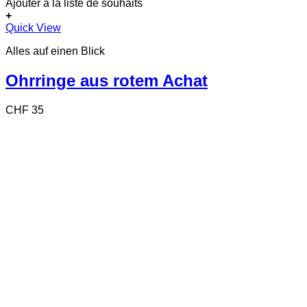
Ajouter à la liste de souhaits
+
Quick View
Alles auf einen Blick
Ohrringe aus rotem Achat
CHF
35