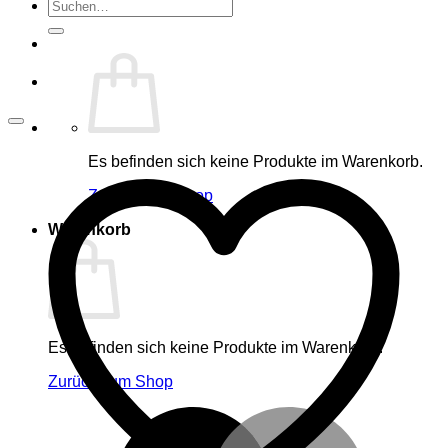
Suche
nach:
Es befinden sich keine Produkte im Warenkorb.
Zurück zum Shop
Warenkorb
Es befinden sich keine Produkte im Warenkorb.
Zurück zum Shop
M