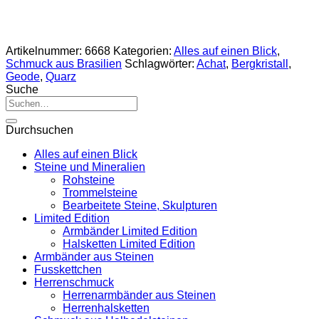
Artikelnummer:
6668
Kategorien:
Alles auf einen Blick
,
Schmuck aus Brasilien
Schlagwörter:
Achat
,
Bergkristall
,
Geode
,
Quarz
Suche
Suche
nach:
Durchsuchen
Alles auf einen Blick
Steine und Mineralien
Rohsteine
Trommelsteine
Bearbeitete Steine, Skulpturen
Limited Edition
Armbänder Limited Edition
Halsketten Limited Edition
Armbänder aus Steinen
Fusskettchen
Herrenschmuck
Herrenarmbänder aus Steinen
Herrenhalsketten