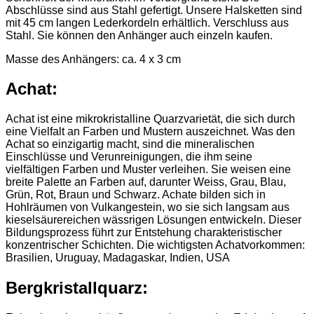
Abschlüsse sind aus Stahl gefertigt. Unsere Halsketten sind
mit 45 cm langen Lederkordeln erhältlich. Verschluss aus
Stahl. Sie können den Anhänger auch einzeln kaufen.
Masse des Anhängers: ca. 4 x 3 cm
Achat:
Achat ist eine mikrokristalline Quarzvarietät, die sich durch
eine Vielfalt an Farben und Mustern auszeichnet. Was den
Achat so einzigartig macht, sind die mineralischen
Einschlüsse und Verunreinigungen, die ihm seine
vielfältigen Farben und Muster verleihen. Sie weisen eine
breite Palette an Farben auf, darunter Weiss, Grau, Blau,
Grün, Rot, Braun und Schwarz. Achate bilden sich in
Hohlräumen von Vulkangestein, wo sie sich langsam aus
kieselsäurereichen wässrigen Lösungen entwickeln. Dieser
Bildungsprozess führt zur Entstehung charakteristischer
konzentrischer Schichten. Die wichtigsten Achatvorkommen:
Brasilien, Uruguay, Madagaskar, Indien, USA
Bergkristallquarz: