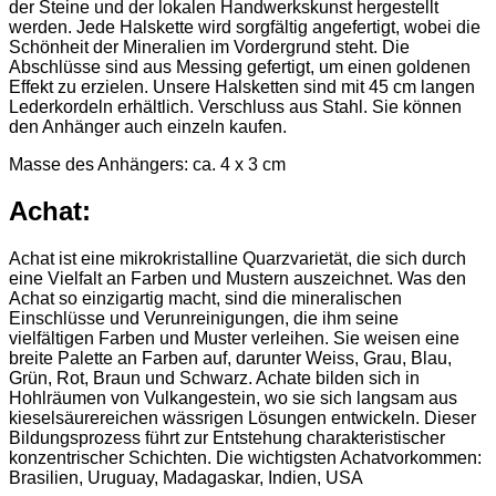
der Steine und der lokalen Handwerkskunst hergestellt
werden. Jede Halskette wird sorgfältig angefertigt, wobei die
Schönheit der Mineralien im Vordergrund steht. Die
Abschlüsse sind aus Messing gefertigt, um einen goldenen
Effekt zu erzielen. Unsere Halsketten sind mit 45 cm langen
Lederkordeln erhältlich. Verschluss aus Stahl. Sie können
den Anhänger auch einzeln kaufen.
Masse des Anhängers: ca. 4 x 3 cm
Achat:
Achat ist eine mikrokristalline Quarzvarietät, die sich durch
eine Vielfalt an Farben und Mustern auszeichnet. Was den
Achat so einzigartig macht, sind die mineralischen
Einschlüsse und Verunreinigungen, die ihm seine
vielfältigen Farben und Muster verleihen. Sie weisen eine
breite Palette an Farben auf, darunter Weiss, Grau, Blau,
Grün, Rot, Braun und Schwarz. Achate bilden sich in
Hohlräumen von Vulkangestein, wo sie sich langsam aus
kieselsäurereichen wässrigen Lösungen entwickeln. Dieser
Bildungsprozess führt zur Entstehung charakteristischer
konzentrischer Schichten. Die wichtigsten Achatvorkommen:
Brasilien, Uruguay, Madagaskar, Indien, USA