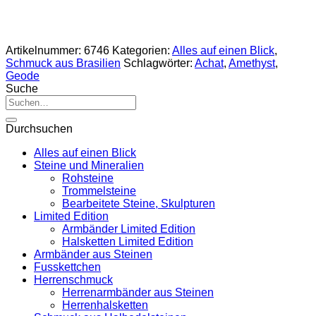
Artikelnummer:
6746
Kategorien:
Alles auf einen Blick
,
Schmuck aus Brasilien
Schlagwörter:
Achat
,
Amethyst
,
Geode
Suche
Suche
nach:
Durchsuchen
Alles auf einen Blick
Steine und Mineralien
Rohsteine
Trommelsteine
Bearbeitete Steine, Skulpturen
Limited Edition
Armbänder Limited Edition
Halsketten Limited Edition
Armbänder aus Steinen
Fusskettchen
Herrenschmuck
Herrenarmbänder aus Steinen
Herrenhalsketten