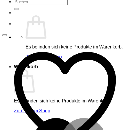
Suche
nach:
Es befinden sich keine Produkte im Warenkorb.
Zurück zum Shop
Warenkorb
Es befinden sich keine Produkte im Warenkorb.
Zurück zum Shop
M