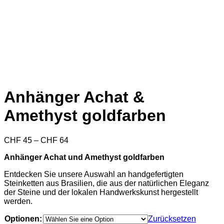
Anhänger Achat &
Amethyst goldfarben
Preisspanne:
CHF
45
–
CHF
64
CHF 45
Anhänger Achat und Amethyst goldfarben
bis
CHF 64
Entdecken Sie unsere Auswahl an handgefertigten
Steinketten aus Brasilien, die aus der natürlichen Eleganz
der Steine und der lokalen Handwerkskunst hergestellt
werden.
Optionen:
Zurücksetzen