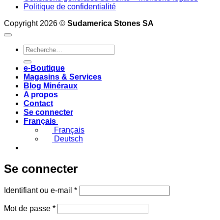
Politique de confidentialité
Copyright 2026 ©
Sudamerica Stones SA
Recherche
pour :
e-Boutique
Magasins & Services
Blog Minéraux
A propos
Contact
Se connecter
Français
Français
Deutsch
Se connecter
Obligatoire
Identifiant ou e-mail
*
Obligatoire
Mot de passe
*