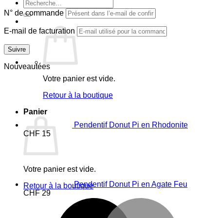
Recherche
pour :
N° de commande
E-mail de facturation
Suivre
Nouveautées
Votre panier est vide.
Retour à la boutique
Panier
Pendentif Donut Pi en Rhodonite
CHF
15
Votre panier est vide.
Pendentif Donut Pi en Agate Feu
Retour à la boutique
CHF
29
M