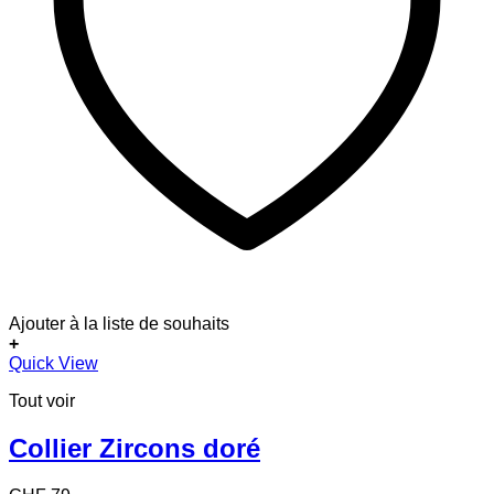
Ajouter à la liste de souhaits
+
Quick View
Tout voir
Collier Zircons doré