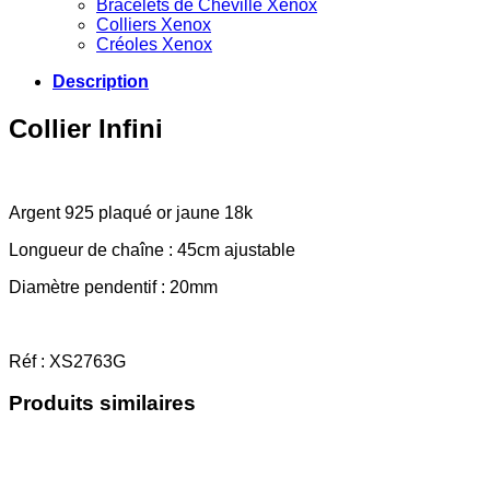
Bracelets de Cheville Xenox
Colliers Xenox
Créoles Xenox
Description
Collier Infini
Argent 925 plaqué or jaune 18k
Longueur de chaîne : 45cm ajustable
Diamètre pendentif : 20mm
Réf : XS2763G
Produits similaires