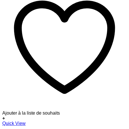
Ajouter à la liste de souhaits
+
Quick View