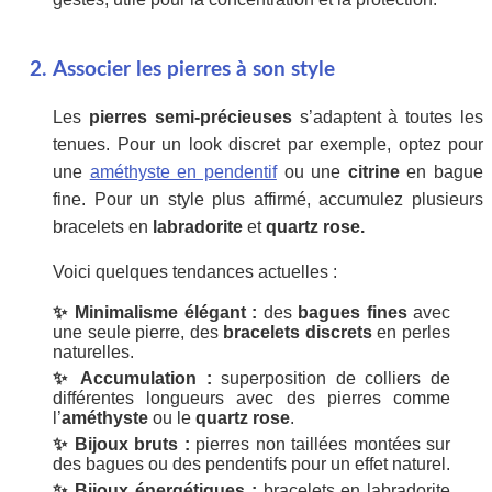
Associer les pierres à son style
Les
pierres semi-précieuses
s’adaptent à toutes les
tenues. Pour un look discret par exemple, optez pour
une
améthyste en pendentif
ou une
citrine
en bague
fine. Pour un style plus affirmé, accumulez plusieurs
bracelets en
labradorite
et
quartz rose.
Voici quelques tendances actuelles :
✨ Minimalisme élégant :
des
bagues fines
avec
une seule pierre, des
bracelets discrets
en perles
naturelles.
✨ Accumulation :
superposition de colliers de
différentes longueurs avec des pierres comme
l’
améthyste
ou le
quartz rose
.
✨ Bijoux bruts :
pierres non taillées montées sur
des bagues ou des pendentifs pour un effet naturel.
✨ Bijoux énergétiques :
bracelets en labradorite