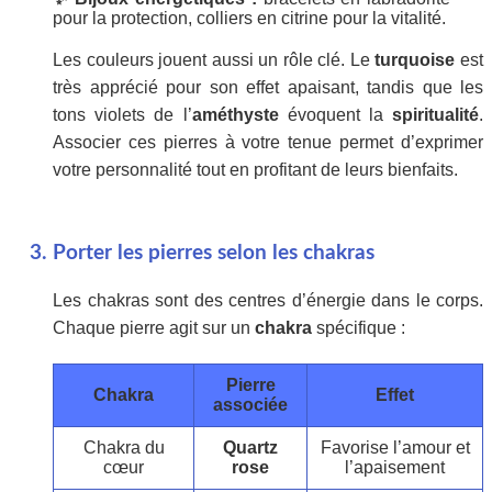
pour la protection, colliers en citrine pour la vitalité.
Les couleurs jouent aussi un rôle clé. Le
turquoise
est
très apprécié pour son effet apaisant, tandis que les
tons violets de l’
améthyste
évoquent la
spiritualité
.
Associer ces pierres à votre tenue permet d’exprimer
votre personnalité tout en profitant de leurs bienfaits.
Porter les pierres selon les chakras
Les chakras sont des centres d’énergie dans le corps.
Chaque pierre agit sur un
chakra
spécifique :
Pierre
Chakra
Effet
associée
Chakra du
Quartz
Favorise l’amour et
cœur
rose
l’apaisement