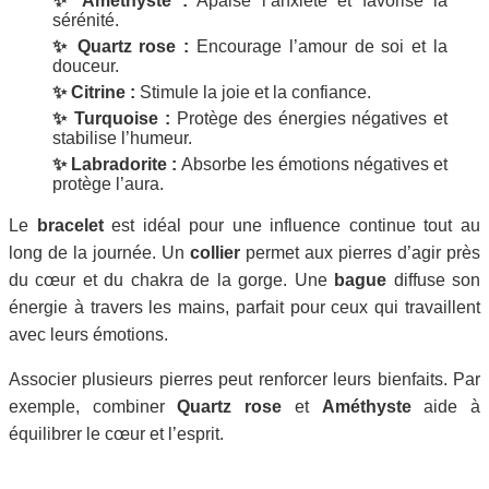
✨ Améthyste :
Apaise l’anxiété et favorise la
sérénité.
✨ Quartz rose :
Encourage l’amour de soi et la
douceur.
✨ Citrine :
Stimule la joie et la confiance.
✨ Turquoise :
Protège des énergies négatives et
stabilise l’humeur.
✨ Labradorite :
Absorbe les émotions négatives et
protège l’aura.
Le
bracelet
est idéal pour une influence continue tout au
long de la journée. Un
collier
permet aux pierres d’agir près
du cœur et du chakra de la gorge. Une
bague
diffuse son
énergie à travers les mains, parfait pour ceux qui travaillent
avec leurs émotions.
Associer plusieurs pierres peut renforcer leurs bienfaits. Par
exemple, combiner
Quartz rose
et
Améthyste
aide à
équilibrer le cœur et l’esprit.