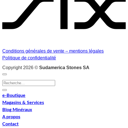
Conditions générales de vente – mentions légales
Politique de confidentialité
Copyright 2026 ©
Sudamerica Stones SA
Recherche
pour :
e-Boutique
Magasins & Services
Blog Minéraux
A propos
Contact