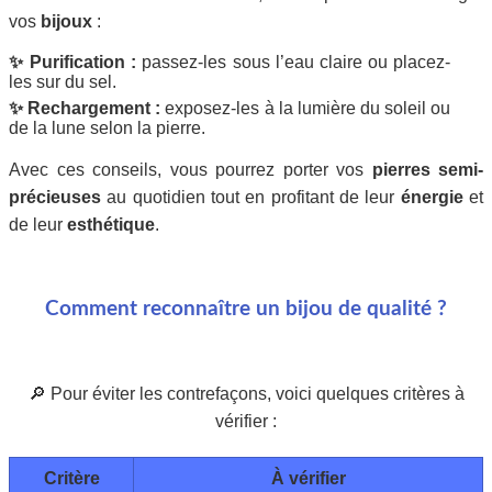
vos
bijoux
:
✨ Purification :
passez-les sous l’eau claire ou placez-
les sur du sel.
✨ Rechargement :
exposez-les à la lumière du soleil ou
de la lune selon la pierre.
Avec ces conseils, vous pourrez porter vos
pierres semi-
précieuses
au quotidien tout en profitant de leur
énergie
et
de leur
esthétique
.
Comment reconnaître un bijou de qualité ?
🔎 Pour éviter les contrefaçons, voici quelques critères à
vérifier :
Critère
À vérifier