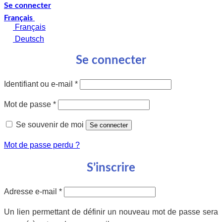
Se connecter
Français
Français
Deutsch
Se connecter
Obligatoire
Identifiant ou e-mail
*
Obligatoire
Mot de passe
*
Se souvenir de moi
Se connecter
Mot de passe perdu ?
S’inscrire
Obligatoire
Adresse e-mail
*
Un lien permettant de définir un nouveau mot de passe sera