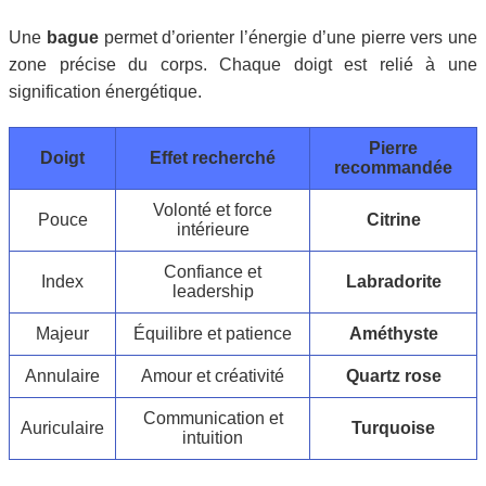
Une
bague
permet d’orienter l’énergie d’une pierre vers une
zone précise du corps. Chaque doigt est relié à une
signification énergétique.
Pierre
Doigt
Effet recherché
recommandée
Volonté et force
Pouce
Citrine
intérieure
Confiance et
Index
Labradorite
leadership
Majeur
Équilibre et patience
Améthyste
Annulaire
Amour et créativité
Quartz rose
Communication et
Auriculaire
Turquoise
intuition