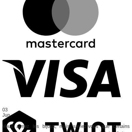
Visa
03
Twint
Jun
Vous aimez les bijoux, mais saviez-vous que certains