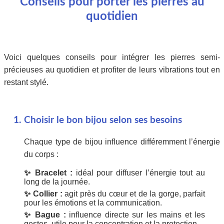
Conseils pour porter les pierres au
quotidien
Voici quelques conseils pour intégrer les pierres semi-
précieuses au quotidien et profiter de leurs vibrations tout en
restant stylé.
Choisir le bon bijou selon ses besoins
Chaque type de bijou influence différemment l’énergie
du corps :
✨ Bracelet :
idéal pour diffuser l’énergie tout au
long de la journée.
✨ Collier :
agit près du cœur et de la gorge, parfait
pour les émotions et la communication.
✨ Bague :
influence directe sur les mains et les
gestes, utile pour la concentration et la protection.