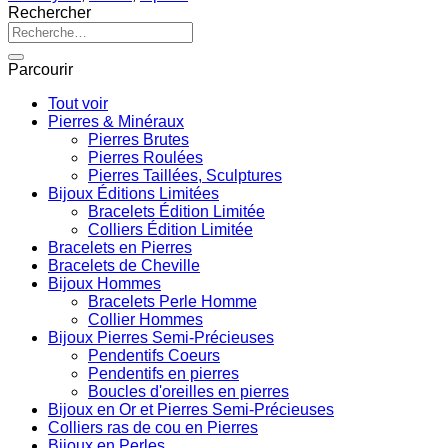
Rechercher
Recherche
pour :
Parcourir
Tout voir
Pierres & Minéraux
Pierres Brutes
Pierres Roulées
Pierres Taillées, Sculptures
Bijoux Éditions Limitées
Bracelets Édition Limitée
Colliers Édition Limitée
Bracelets en Pierres
Bracelets de Cheville
Bijoux Hommes
Bracelets Perle Homme
Collier Hommes
Bijoux Pierres Semi-Précieuses
Pendentifs Coeurs
Pendentifs en pierres
Boucles d'oreilles en pierres
Bijoux en Or et Pierres Semi-Précieuses
Colliers ras de cou en Pierres
Bijoux en Perles